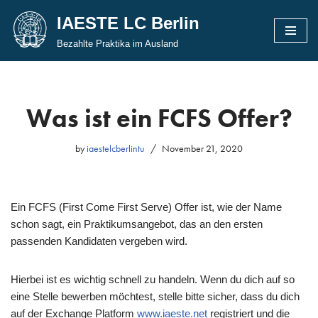
IAESTE LC Berlin
Skip
Bezahlte Praktika im Ausland
to
content
Was ist ein FCFS Offer?
by
iaestelcberlintu
November 21, 2020
Ein FCFS (First Come First Serve) Offer ist, wie der Name
schon sagt, ein Praktikumsangebot, das an den ersten
passenden Kandidaten vergeben wird.
Hierbei ist es wichtig schnell zu handeln. Wenn du dich auf so
eine Stelle bewerben möchtest, stelle bitte sicher, dass du dich
auf der Exchange Platform
www.iaeste.net
registriert und die