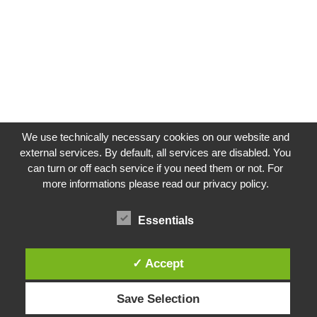
We use technically necessary cookies on our website and
external services. By default, all services are disabled. You
can turn or off each service if you need them or not. For
more informations please read our privacy policy.
Impressum
Datenschutzerklärung
Essentials
✓ Accept
Instagram
Save Selection
Facebook