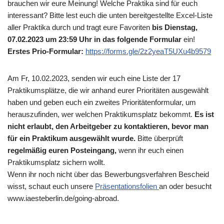
brauchen wir eure Meinung! Welche Praktika sind für euch
interessant? Bitte lest euch die unten bereitgestellte Excel-Liste
aller Praktika durch und tragt eure Favoriten
bis Dienstag,
07.02.2023 um 23:59 Uhr in das folgende Formular
ein!
Erstes Prio-Formular:
https://forms.gle/2z2yeaT5UXu4b9579
Am Fr, 10.02.2023, senden wir euch eine Liste der 17
Praktikumsplätze, die wir anhand eurer Prioritäten ausgewählt
haben und geben euch ein zweites Prioritätenformular, um
herauszufinden, wer welchen Praktikumsplatz bekommt.
Es ist
nicht erlaubt, den Arbeitgeber zu kontaktieren, bevor man
für ein Praktikum ausgewählt wurde.
Bitte überprüft
regelmäßig euren Posteingang,
wenn ihr euch einen
Praktikumsplatz sichern wollt.
Wenn ihr noch nicht über das Bewerbungsverfahren Bescheid
wisst, schaut euch unsere
Präsentationsfolien
an oder besucht
www.iaesteberlin.de/going-abroad.