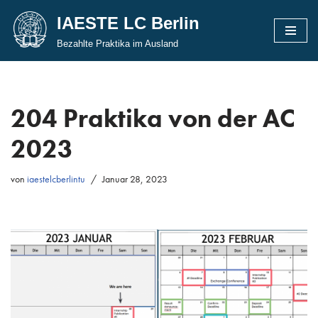
IAESTE LC Berlin
Zum
Bezahlte Praktika im Ausland
Inhalt
springen
204 Praktika von der AC
2023
von
iaestelcberlintu
Januar 28, 2023