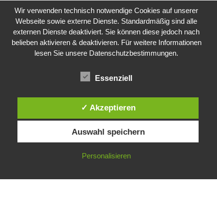
Wir verwenden technisch notwendige Cookies auf unserer
Webseite sowie externe Dienste. Standardmäßig sind alle
externen Dienste deaktiviert. Sie können diese jedoch nach
belieben aktivieren & deaktivieren. Für weitere Informationen
lesen Sie unsere Datenschutzbestimmungen.
Impressum
Datenschutzerklärung
Essenziell
✓ Akzeptieren
Instagram
Auswahl speichern
Facebook
LinkedIn
Personalisieren
Neve
| Präsentiert von
WordPress