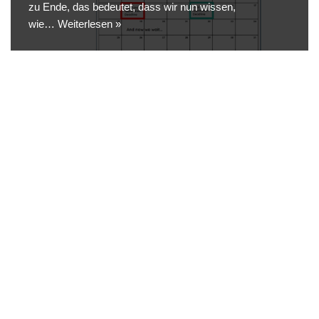
zu Ende, das bedeutet, dass wir nun wissen,
wie…
Weiterlesen »