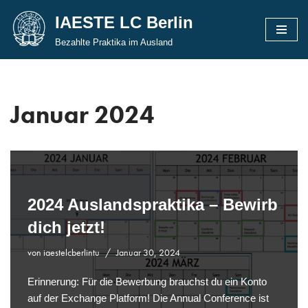
IAESTE LC Berlin
Zum
Bezahlte Praktika im Ausland
Inhalt
springen
Januar 2024
2024 Auslandspraktika – Bewirb
dich jetzt!
von
iaestelcberlintu
Januar 30, 2024
Erinnerung: Für die Bewerbung brauchst du ein Konto
auf der Exchange Platform! Die Annual Conference ist